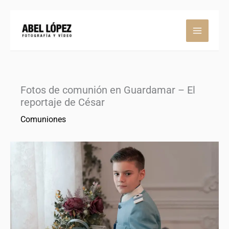
Ir
al
contenido
Fotos de comunión en Guardamar – El
reportaje de César
Comuniones