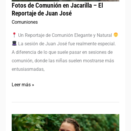
de
Fotos de Comunión en Jacarilla – El
Juan
Reportaje de Juan José
José
Comuniones
Un Reportaje de Comunión Elegante y Natural
La sesión de Juan José fue realmente especial.
A diferencia de lo que suele pasar en sesiones de
comunión, donde las niñas suelen mostrarse más
entusiasmadas,
Leer más »
Sesión
de