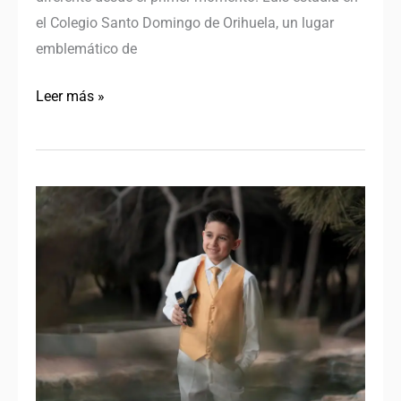
el Colegio Santo Domingo de Orihuela, un lugar
emblemático de
Leer más »
Fotos
de
Comunión
en
Jacarilla
–
El
Reportaje