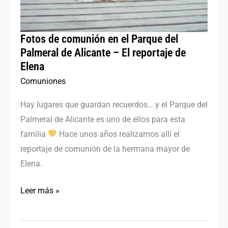
de
Alicante
–
Fotos de comunión en el Parque del
Palmeral de Alicante – El reportaje de
El
Elena
reportaje
de
Comuniones
Elena
Hay lugares que guardan recuerdos… y el Parque del
Palmeral de Alicante es uno de ellos para esta
familia
Hace unos años realizamos allí el
reportaje de comunión de la hermana mayor de
Elena.
Leer más »