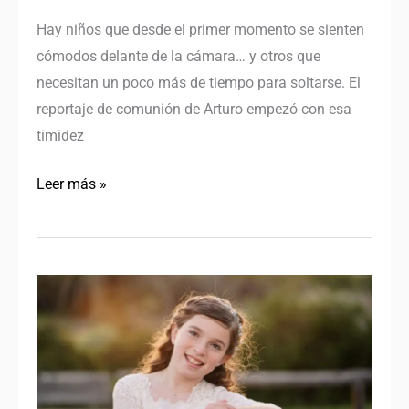
Arturo
Hay niños que desde el primer momento se sienten
cómodos delante de la cámara… y otros que
necesitan un poco más de tiempo para soltarse. El
reportaje de comunión de Arturo empezó con esa
timidez
Leer más »
Fotos
de
comunión
en
las