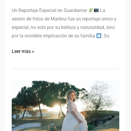
Un Reportaje Especial en Guardamar
La
sesión de fotos de Martina fue un reportaje único y
especial, no solo por su belleza y naturalidad, sino
por la increíble implicación de su familia
. Su
Leer más »
Reportaje
de
Comunión
en
un
Campo