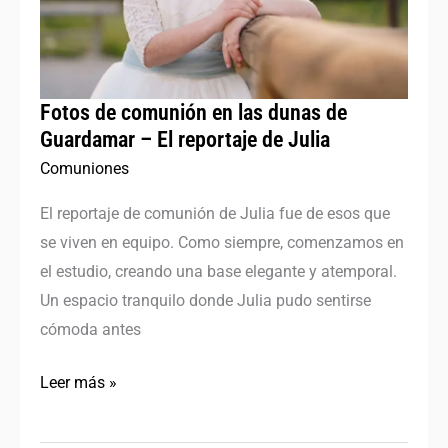
dunas
de
Guardamar
–
Fotos de comunión en las dunas de
El
Guardamar – El reportaje de Julia
reportaje
Comuniones
de
El reportaje de comunión de Julia fue de esos que
Julia
se viven en equipo. Como siempre, comenzamos en
el estudio, creando una base elegante y atemporal.
Un espacio tranquilo donde Julia pudo sentirse
cómoda antes
Leer más »