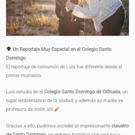
Un Reportaje Muy Especial en el Colegio Santo
Domingo
El reportaje de comunión de Luis fue diferente desde el
primer momento.
Luis estudia en el
Colegio Santo Domingo de Orihuela
, un
lugar emblemático de la ciudad, y además su madre es
profesora de violín allí
.
Gracias a ello, pudimos acceder al impresionante
claustro
de Santo Domingo
, un entorno histórico con una luz y