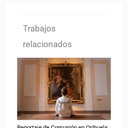
Trabajos
relacionados
Reportaje de Comunión en Orihuela: