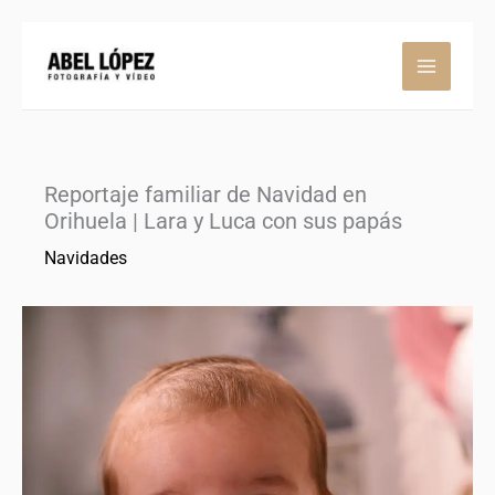
Ir
al
contenido
Reportaje familiar de Navidad en
Orihuela | Lara y Luca con sus papás
Navidades